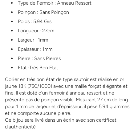
Type de Fermoir : Anneau Ressort
Poinçon : Sans Poinçon
Poids : 5.94 Grs
Longueur : 27cm
Largeur : 1mm
Epaisseur : 1mm
Pierre : Sans Pierres
Etat :Très Bon Etat
Collier en très bon état de type sautoir est réalisé en or
jaune 18K (750/1000) avec une maille forçat élégante et
fine. Il est doté d’un fermoir à anneau ressort et ne
présente pas de poinçon visible. Mesurant 27 cm de long
pour 1 mm de largeur et d’épaisseur, il pèse 5.94 grammes
et ne comporte aucune pierre.
Ce bijou sera livré dans un écrin avec son certificat
d'authenticité