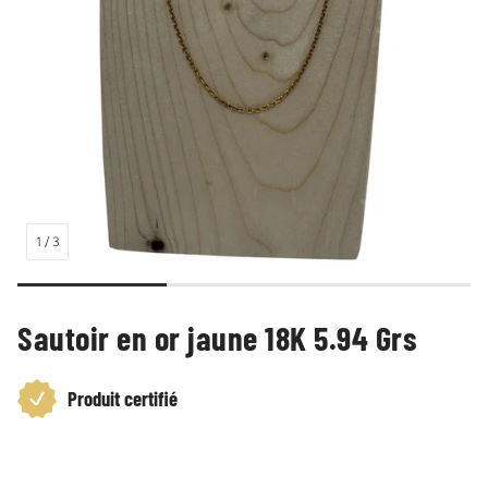
1
/
3
Sautoir en or jaune 18K 5.94 Grs
Produit certifié
Prix
habituel