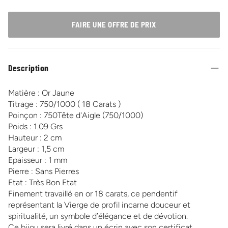
FAIRE UNE OFFRE DE PRIX
Description
Matière : Or Jaune
Titrage : 750/1000 ( 18 Carats )
Poinçon : 750Tête d'Aigle (750/1000)
Poids : 1.09 Grs
Hauteur : 2 cm
Largeur : 1,5 cm
Epaisseur : 1 mm
Pierre : Sans Pierres
Etat : Très Bon Etat
Finement travaillé en or 18 carats, ce pendentif
représentant la Vierge de profil incarne douceur et
spiritualité, un symbole d’élégance et de dévotion.
Ce bijou sera livré dans un écrin avec son certificat