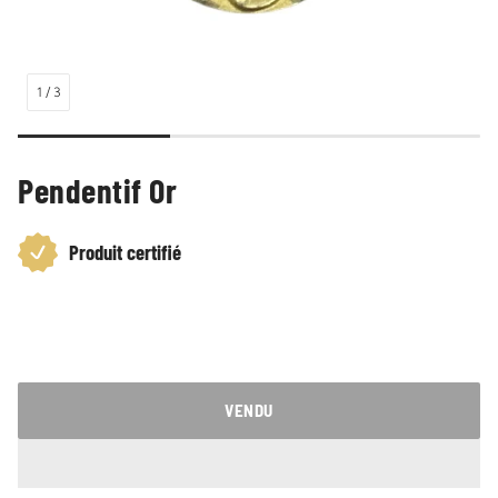
1
/
3
Pendentif Or
Produit certifié
Prix
habituel
VENDU