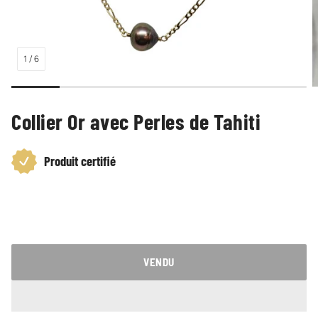
1
/
6
Collier Or avec Perles de Tahiti
Produit certifié
Prix
habituel
VENDU