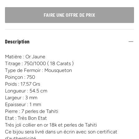
FAIRE UNE OFFRE DE PRIX
Description
Matière : Or Jaune
Titrage : 750/1000 ( 18 Carats )
Type de Fermoir : Mousqueton
Poinçon : 750
Poids : 17.57 Grs
Longueur : 54.5 cm
Largeur : 3 mm
Epaisseur : 1 mm
Pierre : 7 perles de Tahiti
Etat : Très Bon Etat
Très joli collier en or 18k et perles de Tahiti
Ce bijou sera livré dans un écrin avec son certificat
d'authenticité