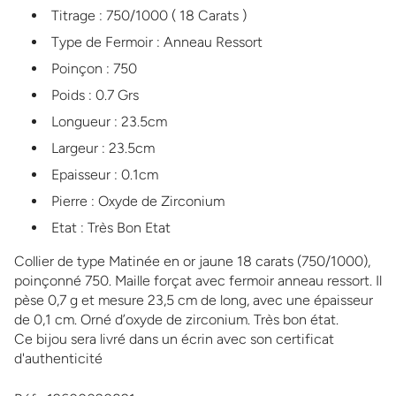
Titrage : 750/1000 ( 18 Carats )
Type de Fermoir : Anneau Ressort
Poinçon : 750
Poids : 0.7 Grs
Longueur : 23.5cm
Largeur : 23.5cm
Epaisseur : 0.1cm
Pierre : Oxyde de Zirconium
Etat : Très Bon Etat
Collier de type Matinée en or jaune 18 carats (750/1000),
poinçonné 750. Maille forçat avec fermoir anneau ressort. Il
pèse 0,7 g et mesure 23,5 cm de long, avec une épaisseur
de 0,1 cm. Orné d’oxyde de zirconium. Très bon état.
Ce bijou sera livré dans un écrin avec son certificat
d'authenticité