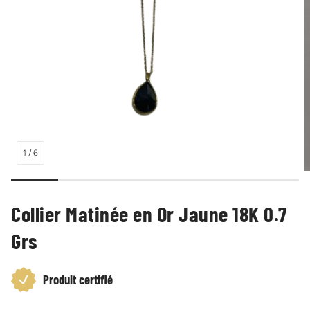
1
/
6
Collier Matinée en Or Jaune 18K 0.7
Grs
Produit certifié