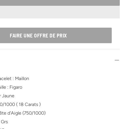
FAIRE UNE OFFRE DE PRIX
celet : Maillon
lle : Figaro
r Jaune
50/1000 ( 18 Carats )
ête d'Aigle (750/1000)
4 Grs