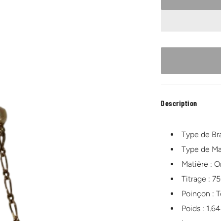
Description
Type de Bra
Type de Mai
Matière : O
Titrage : 7
Poinçon : T
Poids : 1.6