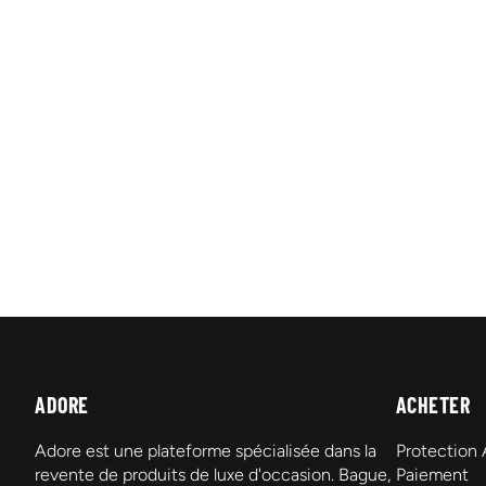
ADORE
ACHETER
Adore est une plateforme spécialisée dans la
Protection
revente de produits de luxe d'occasion. Bague,
Paiement