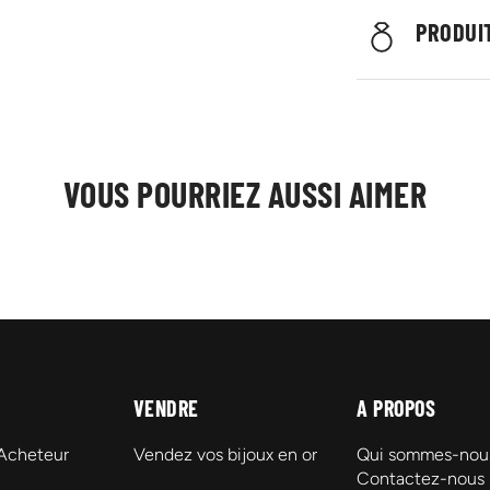
PRODUIT
VOUS POURRIEZ AUSSI AIMER
VENDRE
A PROPOS
 Acheteur
Vendez vos bijoux en or
Qui sommes-nou
Contactez-nous