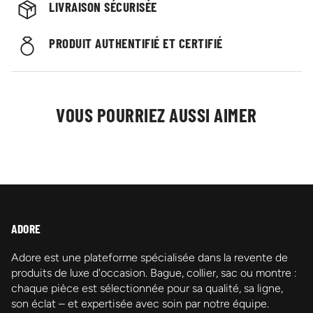
LIVRAISON SÉCURISÉE
PRODUIT AUTHENTIFIÉ ET CERTIFIÉ
VOUS POURRIEZ AUSSI AIMER
ADORE
Adore est une plateforme spécialisée dans la revente de
produits de luxe d'occasion. Bague, collier, sac ou montre :
chaque pièce est sélectionnée pour sa qualité, sa ligne,
son éclat – et expertisée avec soin par notre équipe.