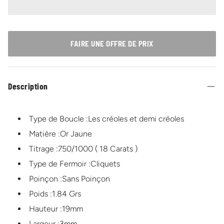
FAIRE UNE OFFRE DE PRIX
Description
Type de Boucle :Les créoles et demi créoles
Matière :Or Jaune
Titrage :750/1000 ( 18 Carats )
Type de Fermoir :Cliquets
Poinçon :Sans Poinçon
Poids :1.84 Grs
Hauteur :19mm
Largeur :3mm