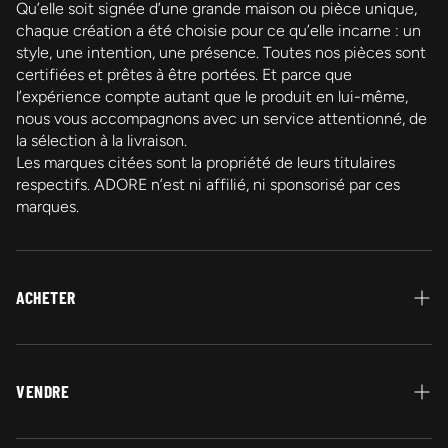
Qu’elle soit signée d’une grande maison ou pièce unique,
chaque création a été choisie pour ce qu’elle incarne : un
style, une intention, une présence. Toutes nos pièces sont
certifiées et prêtes à être portées. Et parce que
l’expérience compte autant que le produit en lui-même,
nous vous accompagnons avec un service attentionné, de
la sélection à la livraison.
Les marques citées sont la propriété de leurs titulaires
respectifs. ADORE n’est ni affilié, ni sponsorisé par ces
marques.
ACHETER
Protection Acheteur
Paiement
VENDRE
Garantie Authenticité
Vendez vos bijoux en or