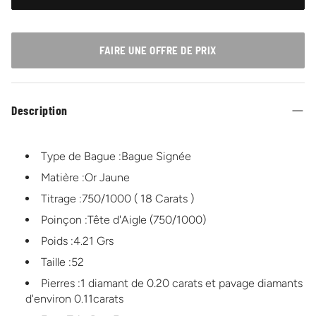
FAIRE UNE OFFRE DE PRIX
Description
Type de Bague :Bague Signée
Matière :Or Jaune
Titrage :750/1000 ( 18 Carats )
Poinçon :Tête d'Aigle (750/1000)
Poids :4.21 Grs
Taille :52
Pierres :1 diamant de 0.20 carats et pavage diamants
d'environ 0.11carats