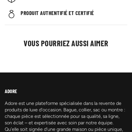
PRODUIT AUTHENTIFIÉ ET CERTIFIÉ
VOUS POURRIEZ AUSSI AIMER
ADORE
Adore est une plateforme spécialisée dans la revente de
produits de luxe d'occasion. Bague, collier, sac ou montre :
chaque pièce est sélectionnée pour sa qualité, sa ligne,
son éclat – et expertisée avec soin par notre équipe.
Qu’elle soit signée d’une grande maison ou pièce unique,