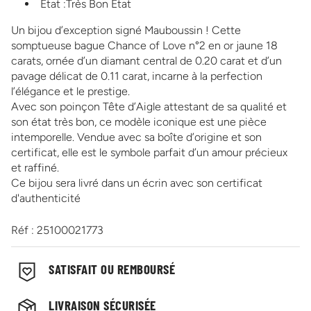
Etat :Très Bon Etat
Un bijou d’exception signé Mauboussin ! Cette
somptueuse bague Chance of Love n°2 en or jaune 18
carats, ornée d’un diamant central de 0.20 carat et d’un
pavage délicat de 0.11 carat, incarne à la perfection
l’élégance et le prestige.
Avec son poinçon Tête d’Aigle attestant de sa qualité et
son état très bon, ce modèle iconique est une pièce
intemporelle. Vendue avec sa boîte d’origine et son
certificat, elle est le symbole parfait d’un amour précieux
et raffiné.
Ce bijou sera livré dans un écrin avec son certificat
d'authenticité
Réf : 25100021773
SATISFAIT OU REMBOURSÉ
LIVRAISON SÉCURISÉE