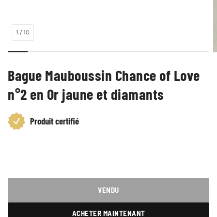
1
/
10
Bague Mauboussin Chance of Love
n°2 en Or jaune et diamants
Produit certifié
Prix
habituel
VENDU
ACHETER MAINTENANT