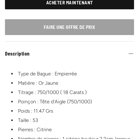
ACHETER MAINTENANT
FAIRE UNE OFFRE DE PRIX
Description
Type de Bague : Empierrée
Matière : Or Jaune
Titrage : 750/1000 ( 18 Carats )
Poinçon : Tête d'Aigle (750/1000)
Poids : 11.47 Grs
Taille : 53
Pierres : Citrine
Nombre de pierres : 1 citrine hauteur 2.2cm, largeur