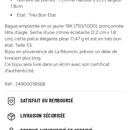
1.8cm
Etat : Très Bon Etat
Bague empierrée en or jaune 18K (750/1000), poinçonnée
tête d’aigle. Sertie d'une citrine éclatante (2,2 cm x 1,8
cm), cette pièce élégante pèse 11,47 g et est en très bon
état. Taille 53.
Bijou en provenance de La Réunion, prévoir un délai de
livraison plus long.
Ce bijou sera livré dans un écrin avec son certificat
d'authenticité.
Réf : 24900018568
SATISFAIT OU REMBOURSÉ
LIVRAISON SÉCURISÉE