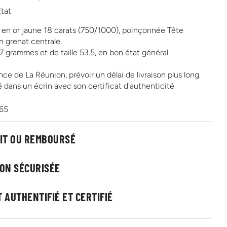
Etat
en or jaune 18 carats (750/1000), poinçonnée Tête
un grenat centrale.
7 grammes et de taille 53.5, en bon état général.
ce de La Réunion, prévoir un délai de livraison plus long.
ré dans un écrin avec son certificat d'authenticité
965
AIT OU REMBOURSÉ
SON SÉCURISÉE
 AUTHENTIFIÉ ET CERTIFIÉ