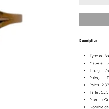
Description
Type de Ba
Matière : O
Titrage : 7
Poinçon : T
Poids : 2.3
Taille : 53.5
Pierres : G
Nombre de p